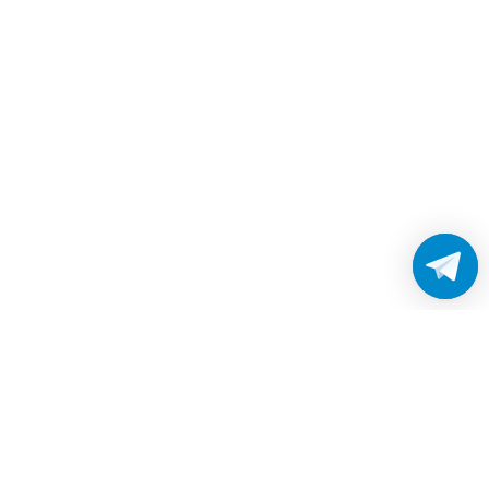
Работаем без выходных
с 8:00 до 22:00
© 2026 Все права защищены
Платежные системы и способы