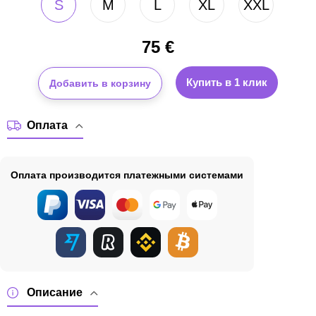
S
M
L
XL
XXL
75
€
Купить в 1 клик
Добавить в корзину
Оплата
Оплата производится платежными системами
Описание