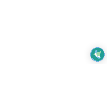
Работаем без выходных
с 8:00 до 22:00
© 2026 Все права защищены
Платежные системы и способы