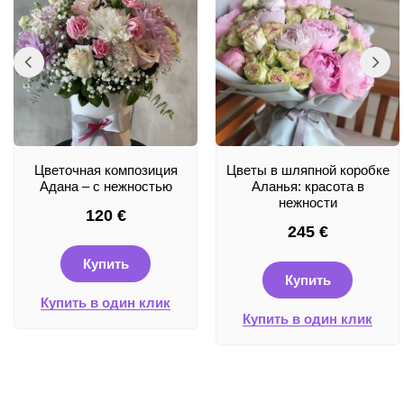
Цветочная композиция
Цветы в шляпной коробке
Адана – с нежностью
Аланья: красота в
нежности
120
€
245
€
Купить
Купить
Купить в один клик
Купить в один клик