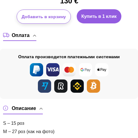
130
€
Купить в 1 клик
Добавить в корзину
Оплата
Оплата производится платежными системами
Описание
S – 15 роз
M – 27 роз (как на фото)