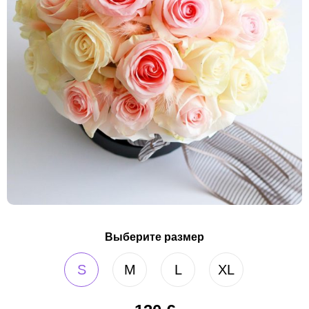
Выберите размер
S
M
L
XL