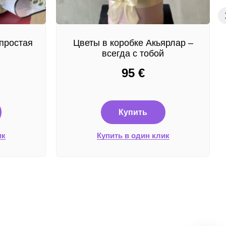
простая
Цветы в коробке Акьярлар –
всегда с тобой
95
€
Купить
ик
Купить в один клик