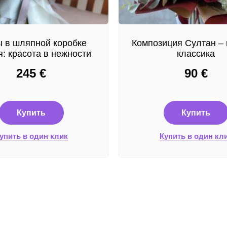
 в шляпной коробке
Композиция Султан – 
: красота в нежности
классика
245
€
90
€
Купить
Купить
упить в один клик
Купить в один кл