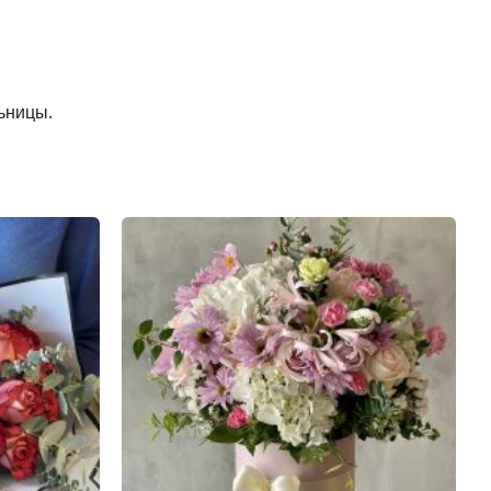
льницы.