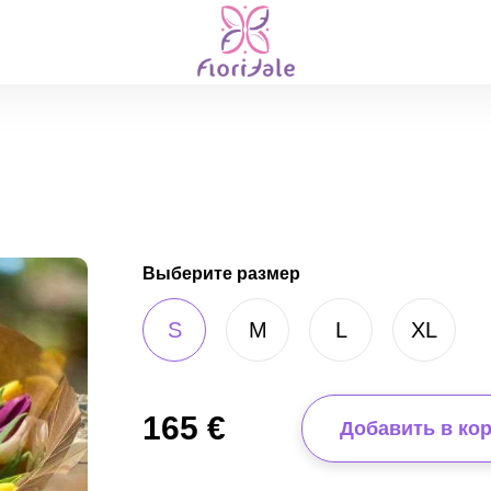
Выберите размер
S
M
L
XL
165
€
Добавить в ко