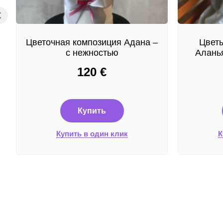
Цветочная композиция Адана –
Цветы
с нежностью
Аланья
120
€
Купить
Купить в один клик
К