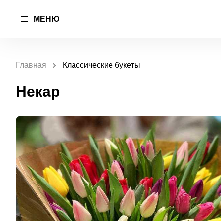
МЕНЮ
Главная
Классические букеты
Некар